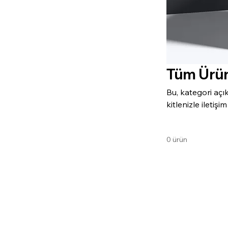
Tüm Ürün
Bu, kategori açı
kitlenizle iletiş
0 ürün