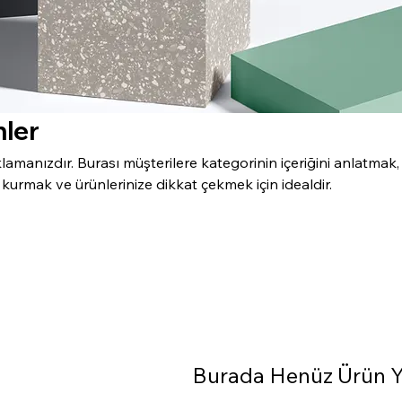
ler
klamanızdır. Burası müşterilere kategorinin içeriğini anlatmak
im kurmak ve ürünlerinize dikkat çekmek için idealdir.
Burada Henüz Ürün 