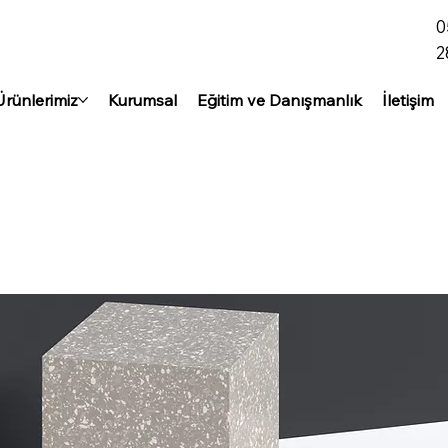
0
2
Ürünlerimiz
Kurumsal
Eğitim ve Danışmanlık
İletişim