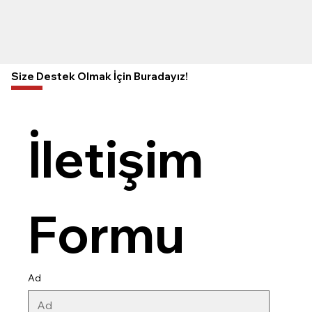
Size Destek Olmak İçin Buradayız!
İletişim 
Formu
Ad