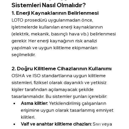
Sistemleri Nasıl Olmalıdır?
1. Enerji Kaynaklarının Belirlenmesi
LOTO prosedürü uygulanmadan önce, 
işletmelerde kullanılan enerji kaynaklarının 
(elektrik, mekanik, basınçlı hava vb.) belirlenmesi 
gerekir. Her enerji kaynağının risk analizi 
yapılmalı ve uygun kilitleme ekipmanları 
seçilmelidir.
2. Doğru Kilitleme Cihazlarının Kullanımı
OSHA ve ISO standartlarına uygun kilitleme 
sistemleri, fiziksel olarak dayanıklı ve yetkisiz 
kişiler tarafından açılamayacak şekilde 
tasarlanmalıdır. Bu sistemler şunları içerebilir:
Asma kilitler:
 Yetkilendirilmiş çalışanların 
erişimine uygun olarak tasarlanmış emniyet 
kilitleri.
Valf ve anahtar kilitleme cihazları:
 Sıvı veya 