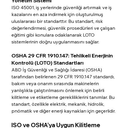
Yönetim Sistemi
ISO 45001, iş yerlerinde güvenliği artırmak ve iş 
kazalarını en aza indirmek için oluşturulmuş 
uluslararası bir standarttır. Bu standart, risk 
değerlendirmesi, güvenlik prosedürleri ve çalışan 
eğitimi gibi konulara odaklanarak LOTO 
sistemlerinin doğru uygulanmasını sağlar.
OSHA 29 CFR 1910.147: Tehlikeli Enerjinin 
Kontrolü (LOTO) Standartları
ABD İş Güvenliği ve Sağlığı İdaresi (OSHA) 
tarafından belirlenen 29 CFR 1910.147 standardı, 
bakım veya onarım sırasında makinelerin 
yanlışlıkla çalıştırılmasını önlemek için belirli 
kilitleme ve etiketleme gerekliliklerini tanımlar. Bu 
standart, özellikle elektrik, mekanik, hidrolik, 
pnömatik ve diğer enerji kaynakları için geçerlidir.
ISO ve OSHA’ya Uygun Kilitleme 