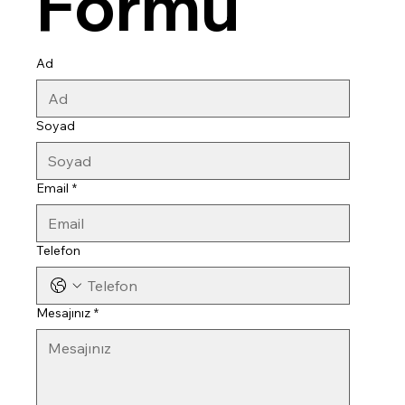
Formu
Ad
Soyad
Email
*
Telefon
Mesajınız
*