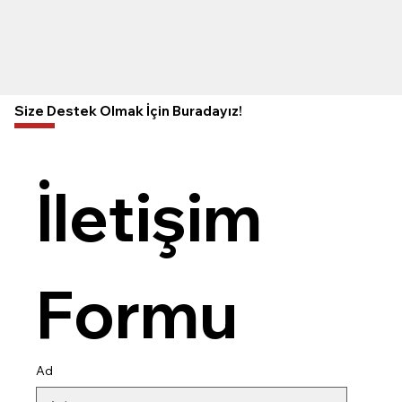
Size Destek Olmak İçin Buradayız!
İletişim 
Formu
Ad