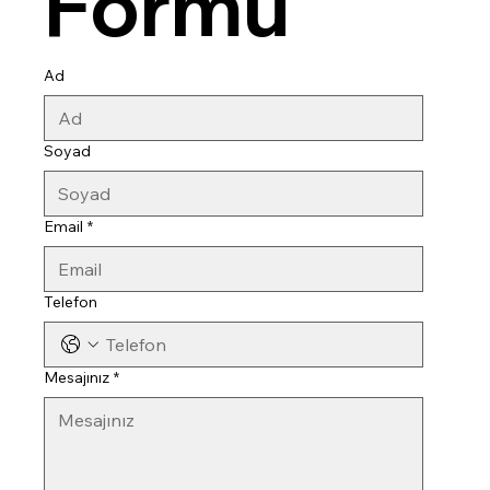
Formu
Ad
Soyad
Email
*
Telefon
Mesajınız
*