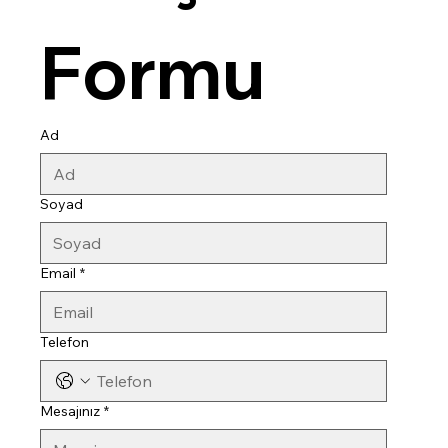
Formu
Ad
Soyad
Email
*
Telefon
Mesajınız
*