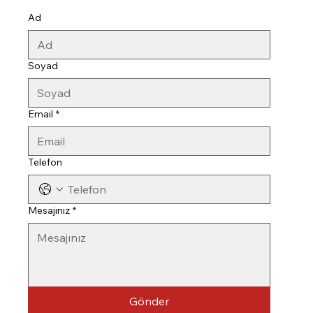
Ad
Soyad
Email
*
Telefon
Mesajınız
*
Gönder