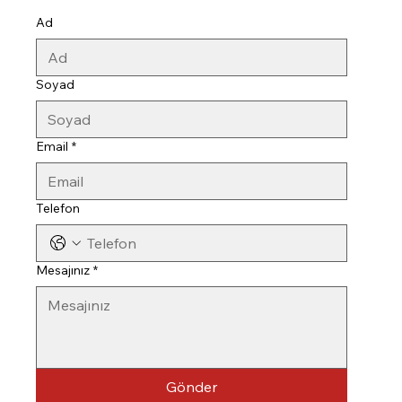
Ad
Soyad
Email
*
Telefon
Mesajınız
*
Gönder