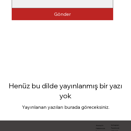
Gönder
Henüz bu dilde yayınlanmış bir yazı
yok
Yayınlanan yazıları burada göreceksiniz.
Instagram
Anasayfa
Facebook
Hakkımızda
Linked.in