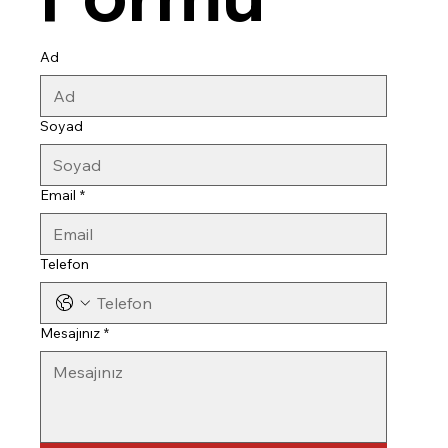
Ad
Soyad
Email
*
Telefon
Mesajınız
*