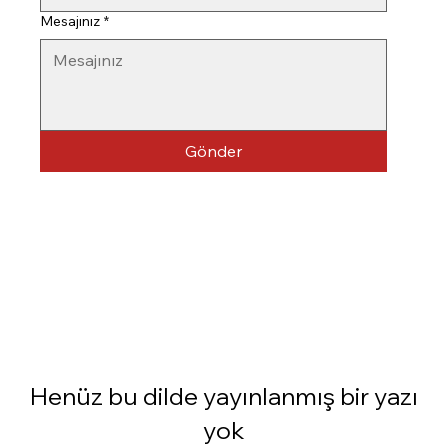
Mesajınız
*
Gönder
Henüz bu dilde yayınlanmış bir yazı
yok