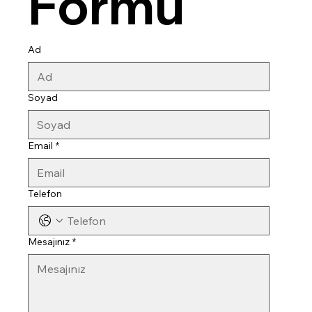
Formu
Ad
Soyad
Email
*
Telefon
Mesajınız
*