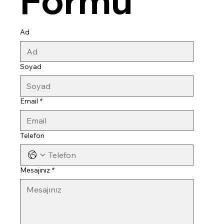
Formu
Ad
Soyad
Email
*
Telefon
Mesajınız
*