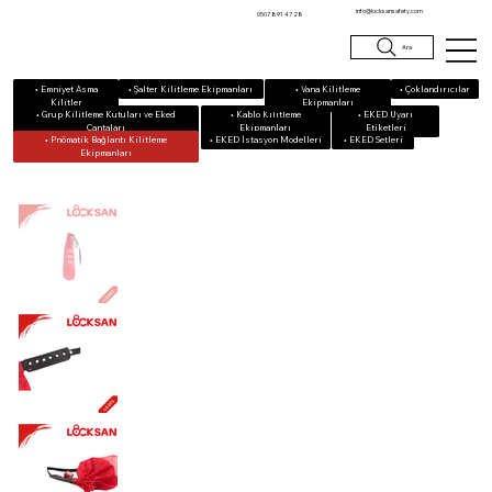
info@locksansafety.com
0507 891 47 28
Ara
• Emniyet Asma
• Vana Kilitleme
• Çoklandırıcılar
• Şalter Kilitleme Ekipmanları
Kilitler
Ekipmanları
• Grup Kilitleme Kutuları ve Eked
• Kablo Kilitleme
• EKED Uyarı
Çantaları
Ekipmanları
Etiketleri
• Pnömatik Bağlantı Kilitleme
• EKED Setleri
• EKED İstasyon Modelleri
Ekipmanları