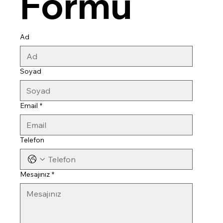
Formu
Ad
Soyad
Email
*
Telefon
Mesajınız
*