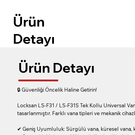
Ürün
Detayı
Ürün Detayı
🔒 Güvenliği Öncelik Haline Getirin!
Locksan LS-F31 / LS-F31S Tek Kollu Universal Vana
tasarlanmıştır. Farklı vana tipleri ve mekanik ciha
✔ Geniş Uyumluluk: Sürgülü vana, küresel vana, k