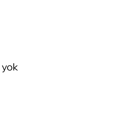
ı yok