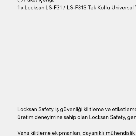
1 x Locksan LS-F31 / LS-F31S Tek Kollu Universal
Locksan Safety, iş güvenliği kilitleme ve etiketle
üretim deneyimine sahip olan Locksan Safety, gen
Vana kilitleme ekipmanları, dayanıklı mühendislik 