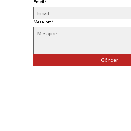
Email
*
Mesajınız
*
Gönder