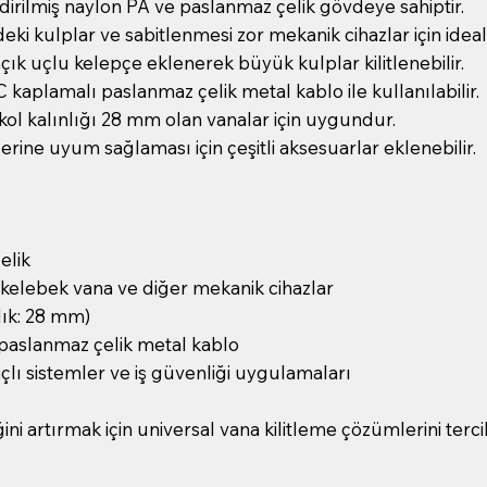
irilmiş naylon PA ve paslanmaz çelik gövdeye sahiptir.
ki kulplar ve sabitlenmesi zor mekanik cihazlar için ideal
ık uçlu kelepçe eklenerek büyük kulplar kilitlenebilir.
aplamalı paslanmaz çelik metal kablo ile kullanılabilir.
ol kalınlığı 28 mm olan vanalar için uygundur.
erine uyum sağlaması için çeşitli aksesuarlar eklenebilir.
elik
 kelebek vana ve diğer mekanik cihazlar
ık: 28 mm)
paslanmaz çelik metal kablo
çlı sistemler ve iş güvenliği uygulamaları
ni artırmak için universal vana kilitleme çözümlerini terci