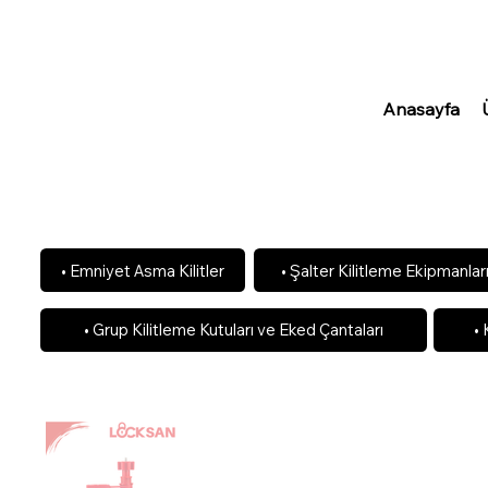
Anasayfa
• Şalter Kilitleme Ekipmanlar
• Emniyet Asma Kilitler
• Grup Kilitleme Kutuları ve Eked Çantaları
• 