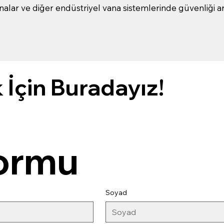
alar ve diğer endüstriyel vana sistemlerinde güvenliği art
İçin Buradayız!
Formu
Soyad