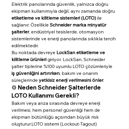
Elektrik panolarında güvenlik, yalnızca doğru 
ekipman kullanımıyla değil, aynı zamanda doğru 
etiketleme ve kilitleme sistemleri (LOTO)
 ile 
sağlanır. Özellikle 
Schneider marka minyatür 
şalterler
, endüstriyel tesislerde, otomasyon 
sistemlerinde ve enerji panolarında sıklıkla tercih 
edilmektedir.
Bu noktada devreye 
LockSan etiketleme ve 
kilitleme ürünleri
 giriyor. LockSan, Schneider 
şalter tiplerine %100 uyumlu LOTO çözümleriyle 
iş güvenliğini artırırken
, bakım ve onarım 
süreçlerinde 
yetkisiz enerji verilmesini önler
.
⚙️ Neden Schneider Şalterlerde 
LOTO Kullanımı Gerekli?
Bakım veya arıza sırasında devreye enerji 
verilmesi, hem personel güvenliği hem de 
ekipman bütünlüğü açısından büyük risk 
oluşturur.LOTO sistemi (Lockout-Tagout) 