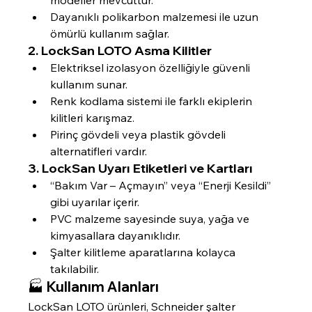
Dayanıklı polikarbon malzemesi ile uzun 
ömürlü kullanım sağlar.
2. 
LockSan LOTO Asma Kilitler
Elektriksel izolasyon özelliğiyle güvenli 
kullanım sunar.
Renk kodlama sistemi ile farklı ekiplerin 
kilitleri karışmaz.
Pirinç gövdeli veya plastik gövdeli 
alternatifleri vardır.
3. 
LockSan Uyarı Etiketleri ve Kartları
“Bakım Var – Açmayın” veya “Enerji Kesildi” 
gibi uyarılar içerir.
PVC malzeme sayesinde suya, yağa ve 
kimyasallara dayanıklıdır.
Şalter kilitleme aparatlarına kolayca 
takılabilir.
🏭 Kullanım Alanları
LockSan LOTO ürünleri, Schneider şalter 